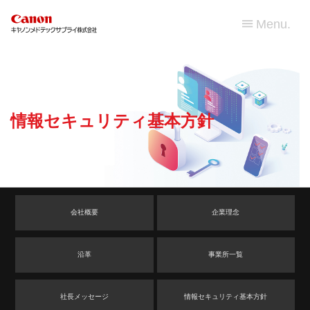
Menu.
情報セキュリティ基本方針
会社概要
企業理念
沿革
事業所一覧
社長メッセージ
情報セキュリティ基本方針