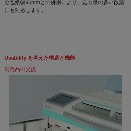
分包紙幅90mmとの併用により、処方量の多い散薬
にも対応します。
Usability を考えた構造と機能
消耗品の交換