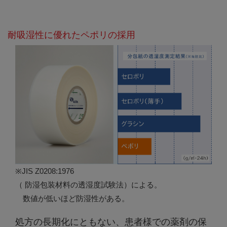
耐吸湿性に優れたペポリの採用
※JIS Z0208:1976
（ 防湿包装材料の透湿度試験法）による。
数値が低いほど防湿性がある。
処方の長期化にともない、患者様での薬剤の保