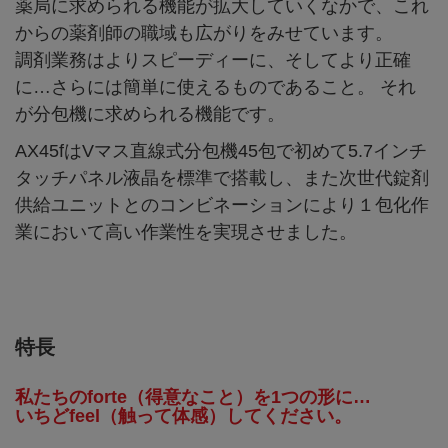
薬局に求められる機能が拡大していくなかで、これ
からの薬剤師の職域も広がりをみせています。
調剤業務はよりスピーディーに、そしてより正確
に…さらには簡単に使えるものであること。 それ
が分包機に求められる機能です。
AX45fはVマス直線式分包機45包で初めて5.7インチ
タッチパネル液晶を標準で搭載し、また次世代錠剤
供給ユニットとのコンビネーションにより１包化作
業において高い作業性を実現させました。
特長
私たちのforte（得意なこと）を1つの形に…
いちどfeel（触って体感）してください。