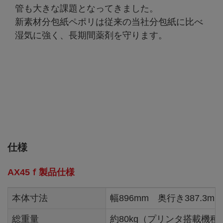
管も大きな課題となってきました。
新素材分包紙ペポリは従来の当社分包紙に比べ
湿気に強く、長期間薬剤を守ります。
仕様
AX45ｆ製品仕様
本体寸法
幅896mm 奥行き387.3m
総重量
約80kg（プリンタ搭載機種