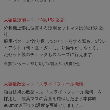
大容量錠剤マス 「3段15列設計」
分包機上部に位置する錠剤セットマスは3段15列設
計。
服用パターン“繰り返し”のセットをする際も、3段レ
イアウト（朝・昼・夕）により操作がしやすく、ま
たセット後のチェックもスムーズに行えます。
※服用パターン“繰り返し”＝朝昼夕の反復分包
大容量散薬マス「スライドフォール機構」
独自技術の散薬マス 「スライドフォール機構」を
採用し、散薬マスの容量を確保したまま本体幅
900mm以下での設置を可能としました。